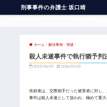
刑事事件の弁護士 坂口靖
ホーム
解決事例・実績
殺人未遂事件で執行猶予判
2023/06/07
2026/01/20
依頼者は、交際相手だった被害者に対し、
事件は殺人未遂として扱われ、極めて重大