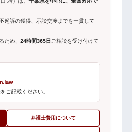
口 靖）は、
千葉県を中心に、全国対応で
不起訴の獲得、示談交渉までを一貫して
るため、
24時間365日
ご相談を受け付けて
n.law
先をご記載ください。
弁護士費用について