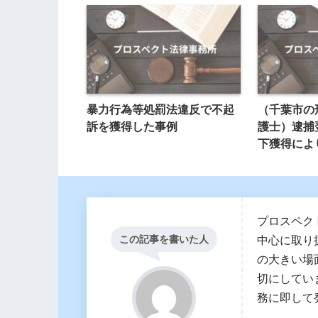
暴力行為等処罰法違反で不起
（千葉市の
訴を獲得した事例
護士）逮捕
下獲得によ
現しました
プロスペク
この記事を書いた人
中心に取り
の大きい場
切にしてい
務に即して