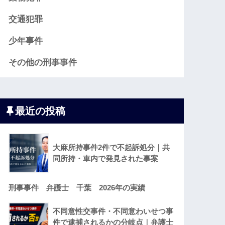
交通犯罪
少年事件
その他の刑事事件
最近の投稿
大麻所持事件2件で不起訴処分｜共
同所持・車内で発見された事案
刑事事件 弁護士 千葉 2026年の実績
不同意性交事件・不同意わいせつ事
件で逮捕されるかの分岐点｜弁護士