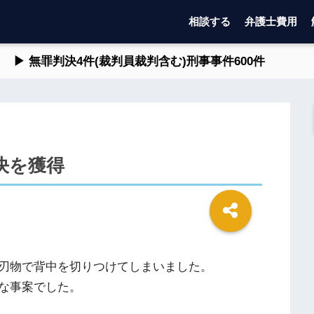
相談する
弁護士費用
▶ 無罪判決4件(裁判員裁判含む)刑事事件600件
決を獲得
刃物で背中を切りつけてしまいました。
な事案でした。