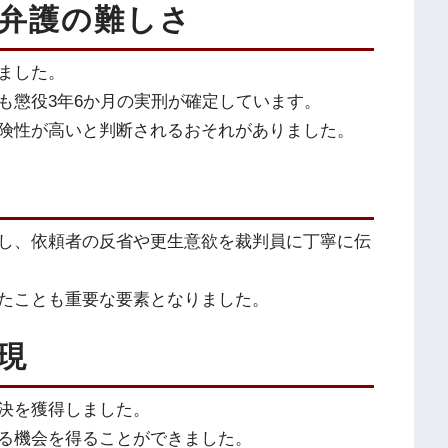
弁護の難しさ
ました。
も懲役3年6か月の実刑が確定しています。
険性が高いと判断されるおそれがありました。
し、依頼者の反省や更生意欲を裁判員に丁寧に伝
たことも重要な要素となりました。
現
決を獲得しました。
る機会を得ることができました。