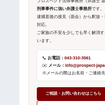
プロスペクト法律事務所（弁護士 坂
刑事事件に強い弁護士事務所
です。
逮捕直後の接見（面会）から釈放・
対応。
ご家族の不安を少しでも早く解消す
います。
📞
お電話：
043-310-3561
✉️
メール：
info@prospect-japa
※メールの際はお名前・ご連絡
ご相談・お問い合わせはこちら