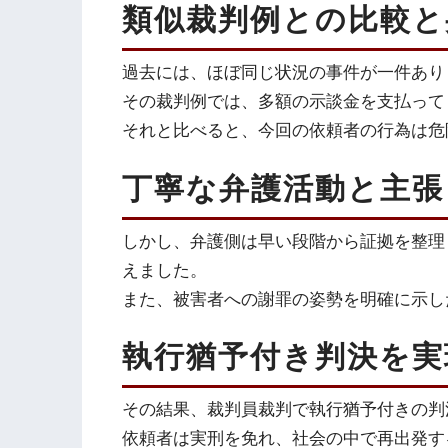
類似裁判例との比較と
過去には、ほぼ同じ状況の事件が一件あり
その裁判例では、多額の示談金を支払って
それと比べると、今回の依頼者の行為は危
丁寧な弁護活動と主張
しかし、弁護側は早い段階から証拠を整理
えました。
また、被害者への謝罪の姿勢を明確に示し
執行猶予付き判決を実
その結果、裁判員裁判で執行猶予付きの判
依頼者は実刑を免れ、社会の中で再出発す