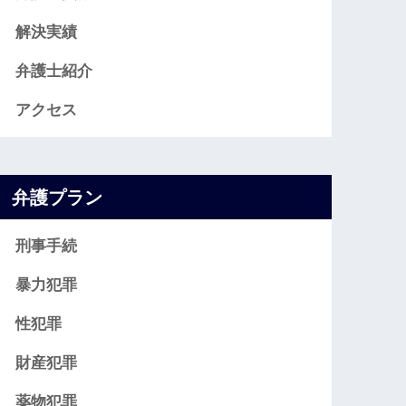
解決実績
弁護士紹介
アクセス
弁護プラン
刑事手続
暴力犯罪
性犯罪
財産犯罪
薬物犯罪