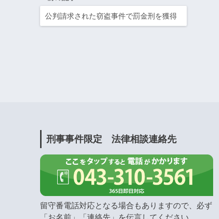
公判請求された窃盗事件で罰金刑を獲得
刑事事件限定 法律相談連絡先
留守番電話対応となる場合もありますので、必ず
「お名前」「連絡先」を伝言してください。