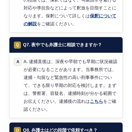
対応や準抗告などによって釈放を目指すことに
なります。保釈について詳しくは
保釈について
の解説
をご確認ください。
Q7. 夜中でも弁護士に相談できますか？
A. 逮捕直後は、深夜や早朝でも早期に状況確認
が必要になることがあります。当事務所では、
逮捕・勾留など緊急性の高い刑事事件につい
て、できる限り早期の対応を検討します。まず
は、警察署、容疑名、逮捕時刻が分かる範囲で
お伝えください。逮捕後の流れは
こちら
をご確
認ください。
Q8. 弁護士はどの段階で依頼すべき？