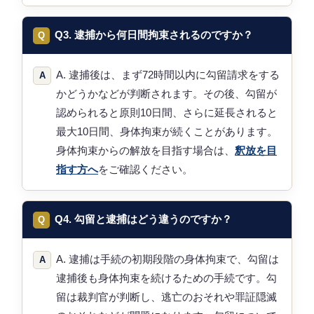
Q3. 逮捕から何日間拘束されるのですか？
A. 逮捕後は、まず72時間以内に勾留請求をする
かどうかなどが判断されます。その後、勾留が
認められると原則10日間、さらに延長されると
最大10日間、身体拘束が続くことがあります。
身体拘束からの解放を目指す場合は、
釈放を目
指す方へ
をご確認ください。
Q4. 勾留と逮捕はどう違うのですか？
A. 逮捕は手続の初期段階の身体拘束で、勾留は
逮捕後も身体拘束を続けるための手続です。勾
留は裁判官が判断し、逃亡のおそれや罪証隠滅