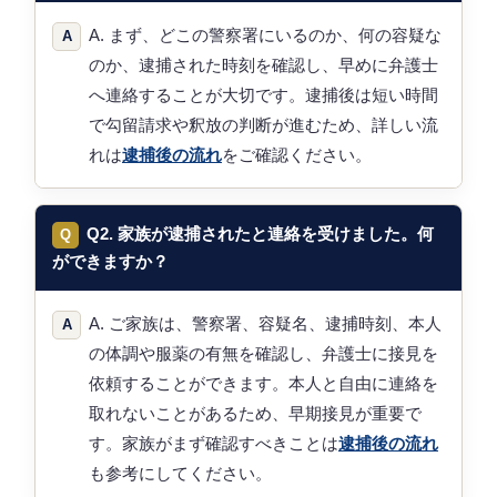
A. まず、どこの警察署にいるのか、何の容疑な
のか、逮捕された時刻を確認し、早めに弁護士
へ連絡することが大切です。逮捕後は短い時間
で勾留請求や釈放の判断が進むため、詳しい流
れは
逮捕後の流れ
をご確認ください。
Q2. 家族が逮捕されたと連絡を受けました。何
ができますか？
A. ご家族は、警察署、容疑名、逮捕時刻、本人
の体調や服薬の有無を確認し、弁護士に接見を
依頼することができます。本人と自由に連絡を
取れないことがあるため、早期接見が重要で
す。家族がまず確認すべきことは
逮捕後の流れ
も参考にしてください。