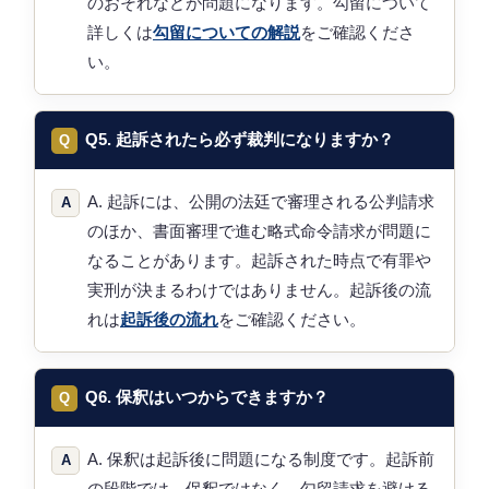
のおそれなどが問題になります。勾留について
詳しくは
勾留についての解説
をご確認くださ
い。
Q5. 起訴されたら必ず裁判になりますか？
A. 起訴には、公開の法廷で審理される公判請求
のほか、書面審理で進む略式命令請求が問題に
なることがあります。起訴された時点で有罪や
実刑が決まるわけではありません。起訴後の流
れは
起訴後の流れ
をご確認ください。
Q6. 保釈はいつからできますか？
A. 保釈は起訴後に問題になる制度です。起訴前
の段階では、保釈ではなく、勾留請求を避ける