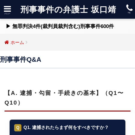
刑事事件の弁護士 坂口靖
▶ 無罪判決4件(裁判員裁判含む)刑事事件600件
ホーム
刑事事件Q&A
【A. 逮捕・勾留・手続きの基本】（Q1〜
Q10）
Q1. 逮捕されたらまず何をすべきですか？