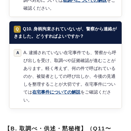
調べ対応については
取調べについての解説
をご
確認ください。
Q10. 身柄拘束されていないが、警察から連絡が
きました。どうすればよいですか？
A. 逮捕されていない在宅事件でも、警察から呼
び出しを受け、取調べや証拠確認が進むことが
あります。軽く考えず、何の件で呼ばれている
のか、被疑者としての呼び出しか、今後の見通
しを整理することが大切です。在宅事件につい
ては
在宅事件についての解説
をご確認くださ
い。
【B. 取調べ・供述・黙秘権】（Q11〜