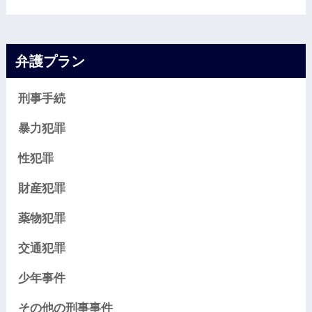
弁護プラン
刑事手続
暴力犯罪
性犯罪
財産犯罪
薬物犯罪
交通犯罪
少年事件
その他の刑事事件