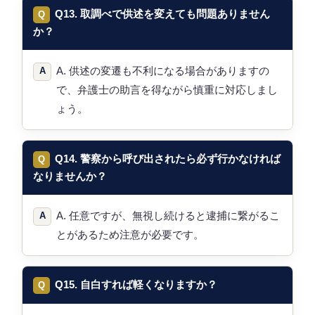
Q13. 取調べで供述を変えても問題ありません
か？
A. 供述の変遷も不利になる場合がありますの
で、弁護士の助言を得ながら慎重に対応しまし
ょう。
Q14. 警察から呼び出されたら必ず行かなければ
なりませんか？
A. 任意ですが、無視し続けると逮捕に繋がるこ
とがあるため注意が必要です。
Q15. 自白すれば軽くなりますか？