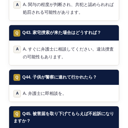
A. 関与の程度が判断され、共犯と認められれば
処罰される可能性があります。
Q43. 家宅捜索が来た場合はどうすれば？
A. すぐに弁護士に相談してください。違法捜査
の可能性もあります。
Q44. 子供が警察に連れて行かれたら？
A. 弁護士に即相談を。
Q45. 被害届を取り下げてもらえば不起訴になり
ますか？