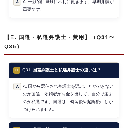
A. 一般的に量刑に不利に働きます。早期弁護が
重要です。
【E. 国選・私選弁護士・費用】（Q31〜
Q35）
Q31. 国選弁護士と私選弁護士の違いは？
A. 国から選任され弁護士を選ぶことができない
のが国選、依頼者がお金を出して、自分で選ぶ
のが私選です。国選は、勾留後や起訴後にしか
つけられません。