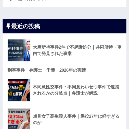
最近の投稿
大麻所持事件2件で不起訴処分｜共同所持・車
内で発見された事案
刑事事件 弁護士 千葉 2026年の実績
不同意性交事件・不同意わいせつ事件で逮捕
されるかの分岐点｜弁護士が解説
旭川女子高生殺人事件｜懲役27年は軽すぎる
のか