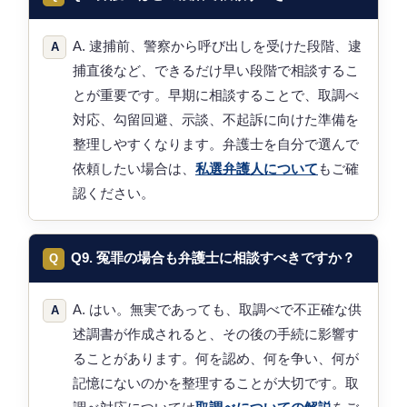
A. 逮捕前、警察から呼び出しを受けた段階、逮
捕直後など、できるだけ早い段階で相談するこ
とが重要です。早期に相談することで、取調べ
対応、勾留回避、示談、不起訴に向けた準備を
整理しやすくなります。弁護士を自分で選んで
依頼したい場合は、
私選弁護人について
もご確
認ください。
Q9. 冤罪の場合も弁護士に相談すべきですか？
A. はい。無実であっても、取調べで不正確な供
述調書が作成されると、その後の手続に影響す
ることがあります。何を認め、何を争い、何が
記憶にないのかを整理することが大切です。取