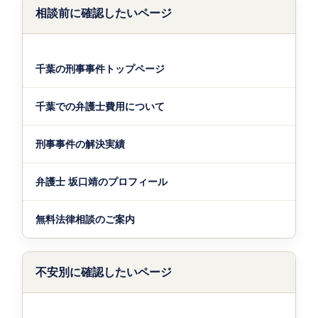
相談前に確認したいページ
千葉の刑事事件トップページ
千葉での弁護士費用について
刑事事件の解決実績
弁護士 坂口靖のプロフィール
無料法律相談のご案内
不安別に確認したいページ