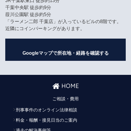
JR千葉駅東口 徒歩約13分
千葉中央駅 徒歩約9分
葭川公園駅 徒歩約5分
「ラーメン二郎 千葉店」が入っているビルの8階です。
近隣にコインパーキングがあります。
Googleマップで所在地・経路を確認する
HOME
ご相談・費用
刑事事件のオンライン法律相談
料金・報酬・接見日当のご案内
過去の解決事例等