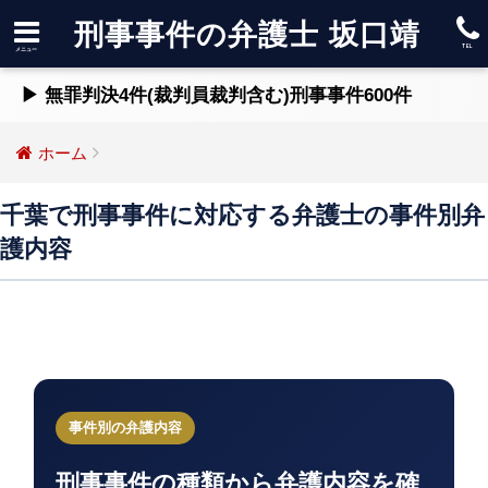
刑事事件の弁護士 坂口靖
▶ 無罪判決4件(裁判員裁判含む)刑事事件600件
ホーム
千葉で刑事事件に対応する弁護士の事件別弁
護内容
事件別の弁護内容
刑事事件の種類から弁護内容を確