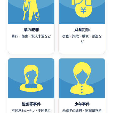
暴力犯罪
財産犯罪
暴行・傷害・殺人未遂など
窃盗・詐欺・横領・強盗な
ど
性犯罪事件
少年事件
不同意わいせつ・不同意性
未成年の逮捕・家庭裁判所