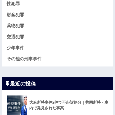
性犯罪
財産犯罪
薬物犯罪
交通犯罪
少年事件
その他の刑事事件
最近の投稿
大麻所持事件2件で不起訴処分｜共同所持・車
内で発見された事案