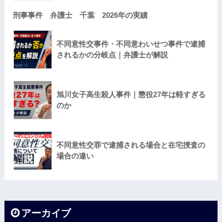
刑事事件 弁護士 千葉 2026年の実績
不同意性交事件・不同意わいせつ事件で逮捕
されるかの分岐点｜弁護士が解説
旭川女子高生殺人事件｜懲役27年は軽すぎる
のか
不同意性交罪で逮捕される場合と在宅捜査の
場合の違い
アーカイブ