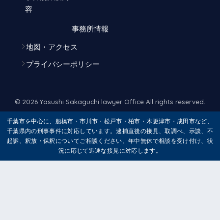
容
事務所情報
地図・アクセス
プライバシーポリシー
© 2026 Yasushi Sakaguchi lawyer Office All rights reserved.
千葉市を中心に、船橋市・市川市・松戸市・柏市・木更津市・成田市など、
千葉県内の刑事事件に対応しています。逮捕直後の接見、取調べ、示談、不
起訴、釈放・保釈についてご相談ください。年中無休で相談を受け付け、状
況に応じて迅速な接見に対応します。