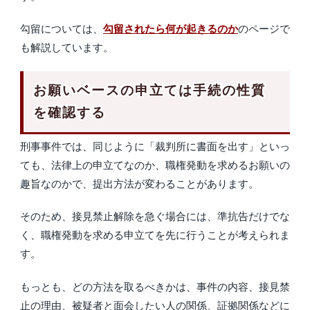
勾留については、
勾留されたら何が起きるのか
のページで
も解説しています。
お願いベースの申立ては手続の性質
を確認する
刑事事件では、同じように「裁判所に書面を出す」といっ
ても、法律上の申立てなのか、職権発動を求めるお願いの
趣旨なのかで、提出方法が変わることがあります。
そのため、接見禁止解除を急ぐ場合には、準抗告だけでな
く、職権発動を求める申立てを先に行うことが考えられま
す。
もっとも、どの方法を取るべきかは、事件の内容、接見禁
止の理由、被疑者と面会したい人の関係、証拠関係などに