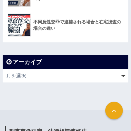
不同意性交罪で逮捕される場合と在宅捜査の
場合の違い
アーカイブ