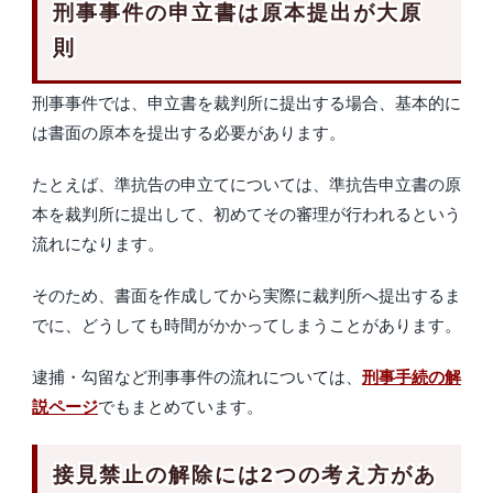
刑事事件の申立書は原本提出が大原
則
刑事事件では、申立書を裁判所に提出する場合、基本的に
は書面の原本を提出する必要があります。
たとえば、準抗告の申立てについては、準抗告申立書の原
本を裁判所に提出して、初めてその審理が行われるという
流れになります。
そのため、書面を作成してから実際に裁判所へ提出するま
でに、どうしても時間がかかってしまうことがあります。
逮捕・勾留など刑事事件の流れについては、
刑事手続の解
説ページ
でもまとめています。
接見禁止の解除には2つの考え方があ