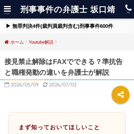
刑事事件の弁護士 坂口靖
▶ 無罪判決4件(裁判員裁判含む)刑事事件600件
ホーム
Youtube解説
接見禁止解除はFAXでできる？準抗告
と職権発動の違いを弁護士が解説
2026/05/09
2026/07/02
まず知っておいてほしいこと