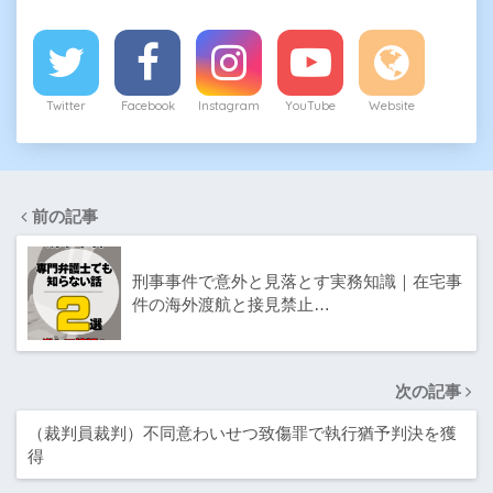
Twitter
Facebook
Instagram
YouTube
Website
前の記事
刑事事件で意外と見落とす実務知識｜在宅事
件の海外渡航と接見禁止…
次の記事
（裁判員裁判）不同意わいせつ致傷罪で執行猶予判決を獲
得