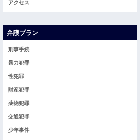
アクセス
弁護プラン
刑事手続
暴力犯罪
性犯罪
財産犯罪
薬物犯罪
交通犯罪
少年事件