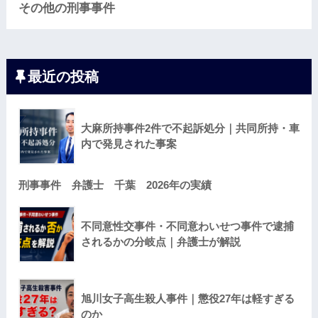
その他の刑事事件
最近の投稿
大麻所持事件2件で不起訴処分｜共同所持・車
内で発見された事案
刑事事件 弁護士 千葉 2026年の実績
不同意性交事件・不同意わいせつ事件で逮捕
されるかの分岐点｜弁護士が解説
旭川女子高生殺人事件｜懲役27年は軽すぎる
のか