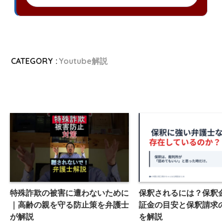
CATEGORY :
Youtube解説
特殊詐欺の被害に遭わないために
保釈されるには？保釈
｜高齢の親を守る防止策を弁護士
証金の目安と保釈請求
が解説
を解説