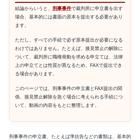
結論からいうと、
刑事事件
で裁判所に申立書を出す
場合、基本的には書面の原本を提出する必要があり
ます。
ただし、すべての手続で必ず原本提出が必要になる
わけではありません。たとえば、接見禁止の解除に
ついて、裁判所に職権発動を求める申立ては、法律
上の申立てとは性質が異なるため、FAXで提出でき
る場合があります。
このページでは、刑事事件の申立書とFAX提出の関
係、接見禁止解除を急ぐ場合に考えられる手続につ
いて、動画の内容をもとに整理します。
刑事事件の申立書、たとえば準抗告などの書類は、基本的