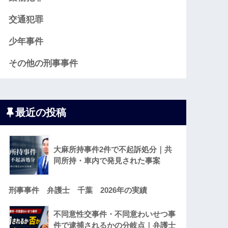
交通犯罪
少年事件
その他の刑事事件
最近の投稿
大麻所持事件2件で不起訴処分｜共
同所持・車内で発見された事案
刑事事件 弁護士 千葉 2026年の実績
不同意性交事件・不同意わいせつ事
件で逮捕されるかの分岐点｜弁護士