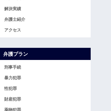
解決実績
弁護士紹介
アクセス
弁護プラン
刑事手続
暴力犯罪
性犯罪
財産犯罪
薬物犯罪