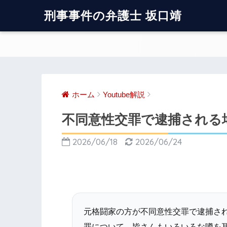
刑事事件の弁護士 坂口靖
ホーム
Youtube解説
不同意性交罪で逮捕される
2026/06/18
2026/06/24
元格闘家の方が不同意性交罪で逮捕され
罪について、皆さんもいろいろな噂を