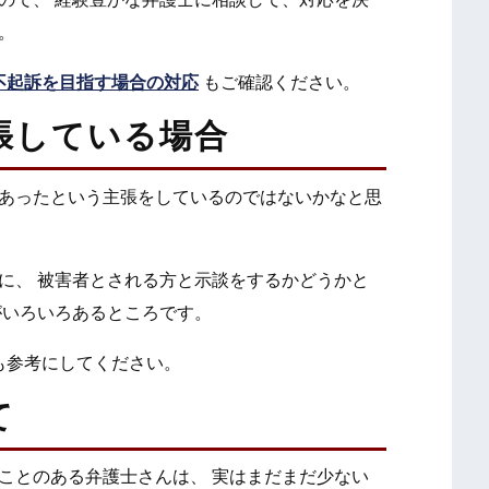
。
不起訴を目指す場合の対応
もご確認ください。
張している場合
あったという主張をしているのではないかなと思
に、 被害者とされる方と示談をするかどうかと
がいろいろあるところです。
も参考にしてください。
て
ことのある弁護士さんは、 実はまだまだ少ない