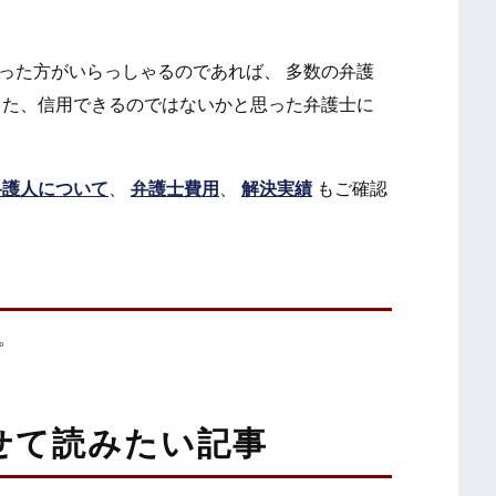
った方がいらっしゃるのであれば、 多数の弁護
きた、信用できるのではないかと思った弁護士に
弁護人について
、
弁護士費用
、
解決実績
もご確認
。
せて読みたい記事