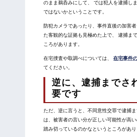
のまま鵜呑みにして、 では犯人を逮捕し
ではないかということです。
防犯カメラであったり、事件直後の加害者
た客観的な証拠も見極めた上で、 逮捕ま
ころがあります。
在宅捜査や取調べについては、
在宅事件
てください。
逆に、逮捕までさ
要です
ただ、逆に言うと、不同意性交罪で逮捕ま
は、被害者の言い分が正しい可能性が高い
踏み切っているのかなというところがあり