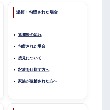
逮捕・勾留された場合
逮捕後の流れ
勾留された場合
接見について
釈放を目指す方へ
家族が逮捕された方へ