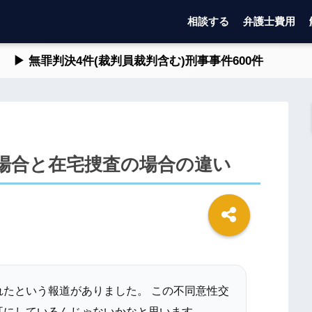
相談する
弁護士費用
▶ 無罪判決4件(裁判員裁判含む)刑事事件600件
場合と在宅捜査の場合の違い
たという報道がありました。 この不同意性交
耳にしているんじゃないかなと思います。