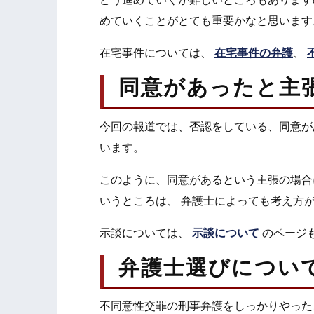
めていくことがとても重要かなと思います
在宅事件については、
在宅事件の弁護
、
同意があったと主
今回の報道では、否認をしている、同意が
います。
このように、同意があるという主張の場合
いうところは、 弁護士によっても考え方
示談については、
示談について
のページ
弁護士選びについ
不同意性交罪の刑事弁護をしっかりやった