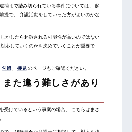
逮捕まで踏み切られている事件については、 起
前提で、 弁護活動をしていった方がよいのかな
もしかしたら起訴される可能性が高いのではない
う対応していくのかを決めていくことが重要で
、
勾留
、
接見
のページもご確認ください。
、また違う難しさがあり
を受けているという事案の場合、 こちらはまさ
。
ので、 経験豊かな弁護士に相談して、対応を決