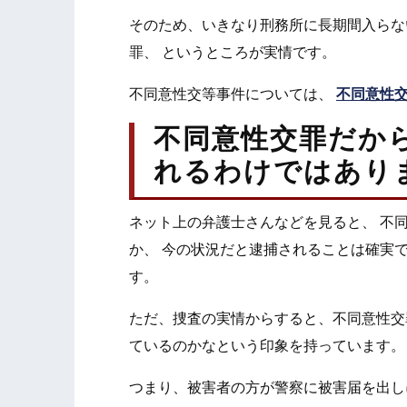
そのため、いきなり刑務所に長期間入らな
罪、 というところが実情です。
不同意性交等事件については、
不同意性
不同意性交罪だか
れるわけではあり
ネット上の弁護士さんなどを見ると、 不
か、 今の状況だと逮捕されることは確実
す。
ただ、捜査の実情からすると、不同意性交
ているのかなという印象を持っています。
つまり、被害者の方が警察に被害届を出し